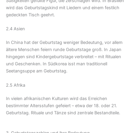
Süßigkeiten gefüllte Figur, die zerschlagen wird. In Brasilien
wird das Geburtstagskind mit Liedern und einem festlich
gedeckten Tisch geehrt.
2.4 Asien
In China hat der Geburtstag weniger Bedeutung, vor allem
ältere Menschen feiern runde Geburtstage groß. In Japan
hingegen sind Kindergeburtstage verbreitet – mit Ritualen
und Geschenken. In Südkorea isst man traditionell
Seetangsuppe am Geburtstag.
2.5 Afrika
In vielen afrikanischen Kulturen wird das Erreichen
bestimmter Altersstufen gefeiert – etwa der 18. oder 21.
Geburtstag. Rituale und Tänze sind zentrale Bestandteile.
3. Geburtstagszahlen und ihre Bedeutung