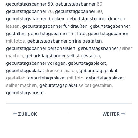
geburtstagsbanner 50
,
geburtstagsbanner
60,
geburtstagsbanner
70,
geburtstagsbanner
80,
geburtstagsbanner drucken
,
geburtstagsbanner drucken
lassen,
geburtstagsbanner für draußen
,
geburtstagsbanner
gestalten
,
geburtstagsbanner mit foto
,
geburtstagsbanner
mit fotos,
geburtstagsbanner online gestalten
,
geburtstagsbanner personalisiert
,
geburtstagsbanner
selber
machen,
geburtstagsbanner selbst gestalten
,
geburtstagsbanner vorlagen
,
geburtstagsplakat
,
geburtstagsplakat
drucken lassen,
geburtstagsplakat
gestalten,
geburtstagsplakat
mit foto,
geburtstagsplakat
selber machen,
geburtstagsplakat
selbst gestalten,
geburtstagsposter
ZURÜCK
WEITER