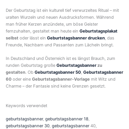
Der Geburtstag ist ein kulturell tief verwurzeltes Ritual – mit
uralten Wurzeln und neuen Ausdrucksformen. Während
man früher Kerzen anzündete, um böse Geister
fernzuhalten, gestaltet man heute ein
Geburtstagsplakat
selbst
oder lässt ein
Geburtstagsbanner drucken
, das
Freunde, Nachbarn und Passanten zum Lächeln bringt.
In Deutschland und Österreich ist es längst Brauch, zum
runden Geburtstag große
Geburtstagsbanner
zu
gestalten
. Ob
Geburtstagsbanner 50
,
Geburtstagsbanner
60
oder eine
Geburtstagsbanner-Vorlage
mit Witz und
Charme – der Fantasie sind keine Grenzen gesetzt.
Keywords verwendet
geburtstagsbanner
,
geburtstagsbanner 18
,
geburtstagsbanner 30
,
geburtstagsbanner
40,