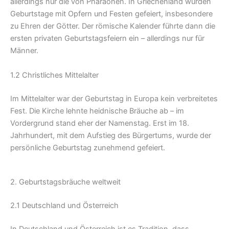
allerdings nur die von Pharaonen. In Griechenland wurden
Geburtstage mit Opfern und Festen gefeiert, insbesondere
zu Ehren der Götter. Der römische Kalender führte dann die
ersten privaten Geburtstagsfeiern ein – allerdings nur für
Männer.
1.2 Christliches Mittelalter
Im Mittelalter war der Geburtstag in Europa kein verbreitetes
Fest. Die Kirche lehnte heidnische Bräuche ab – im
Vordergrund stand eher der Namenstag. Erst im 18.
Jahrhundert, mit dem Aufstieg des Bürgertums, wurde der
persönliche Geburtstag zunehmend gefeiert.
2. Geburtstagsbräuche weltweit
2.1 Deutschland und Österreich
In Deutschland und Österreich ist es Tradition, dass