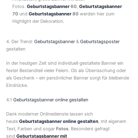
Fotos.
Geburtstagsbanner
60
,
Geburtstagsbanner
70
und
Geburtstagsbanner
80
werden hier zum
Highlight der Dekoration.
4. Der Trend:
Geburtstagsbanner
&
Geburtstagsposter
gestalten
In der heutigen Zeit sind individuell gestaltete Banner ein
fester Bestandteil vieler Feiern. Ob als Überraschung oder
als Geschenk – ein persönlicher Banner sorgt für bleibende
Eindrücke.
4.1
Geburtstagsbanner online gestalten
Dank moderner Onlinedienste lassen sich
heute
Geburtstagsbanner online gestalten
, mit eigenem
Text, Farben und sogar
Fotos
. Besonders gefragt
sind
Geburtstagsbanner mit