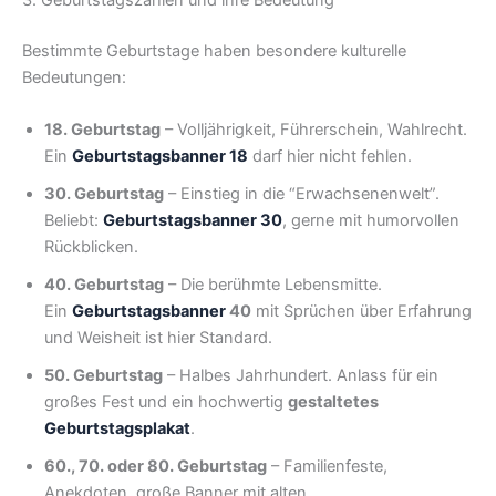
Bestimmte Geburtstage haben besondere kulturelle
Bedeutungen:
18. Geburtstag
– Volljährigkeit, Führerschein, Wahlrecht.
Ein
Geburtstagsbanner 18
darf hier nicht fehlen.
30. Geburtstag
– Einstieg in die “Erwachsenenwelt”.
Beliebt:
Geburtstagsbanner 30
, gerne mit humorvollen
Rückblicken.
40. Geburtstag
– Die berühmte Lebensmitte.
Ein
Geburtstagsbanner
40
mit Sprüchen über Erfahrung
und Weisheit ist hier Standard.
50. Geburtstag
– Halbes Jahrhundert. Anlass für ein
großes Fest und ein hochwertig
gestaltetes
Geburtstagsplakat
.
60., 70. oder 80. Geburtstag
– Familienfeste,
Anekdoten, große Banner mit alten