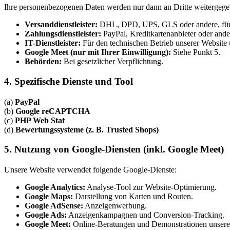
Ihre personenbezogenen Daten werden nur dann an Dritte weitergegebe
Versanddienstleister:
DHL, DPD, UPS, GLS oder andere, für d
Zahlungsdienstleister:
PayPal, Kreditkartenanbieter oder and
IT-Dienstleister:
Für den technischen Betrieb unserer Website 
Google Meet (nur mit Ihrer Einwilligung):
Siehe Punkt 5.
Behörden:
Bei gesetzlicher Verpflichtung.
4. Spezifische Dienste und Tool
(a)
PayPal
(b)
Google reCAPTCHA
(c)
PHP Web Stat
(d)
Bewertungssysteme (z. B. Trusted Shops)
5. Nutzung von Google-Diensten (inkl. Google Meet)
Unsere Website verwendet folgende Google-Dienste:
Google Analytics:
Analyse-Tool zur Website-Optimierung.
Google Maps:
Darstellung von Karten und Routen.
Google AdSense:
Anzeigenwerbung.
Google Ads:
Anzeigenkampagnen und Conversion-Tracking.
Google Meet:
Online-Beratungen und Demonstrationen unseres