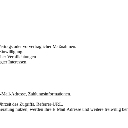
Vertrags oder vorvertraglicher Maßnahmen.
Einwilligung.
cher Verpflichtungen.
ter Interessen.
Mail-Adresse, Zahlungsinformationen.
hrzeit des Zugriffs, Referrer-URL.
eratung nutzen, werden Ihre E-Mail-Adresse und weitere freiwillig berei