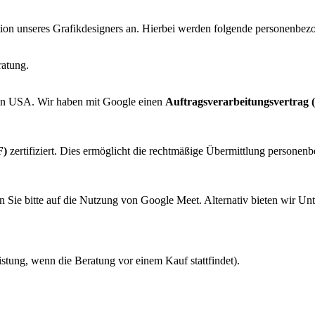
ion unseres Grafikdesigners an. Hierbei werden folgende personenbezo
ratung.
 den USA. Wir haben mit Google einen
Auftragsverarbeitungsvertrag
F)
zertifiziert. Dies ermöglicht die rechtmäßige Übermittlung personen
en Sie bitte auf die Nutzung von Google Meet. Alternativ bieten wir Un
stung, wenn die Beratung vor einem Kauf stattfindet).