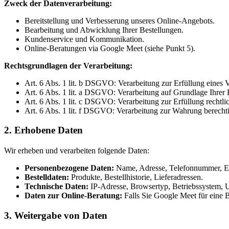
Zweck der Datenverarbeitung:
Bereitstellung und Verbesserung unseres Online-Angebots.
Bearbeitung und Abwicklung Ihrer Bestellungen.
Kundenservice und Kommunikation.
Online-Beratungen via Google Meet (siehe Punkt 5).
Rechtsgrundlagen der Verarbeitung:
Art. 6 Abs. 1 lit. b DSGVO: Verarbeitung zur Erfüllung eines 
Art. 6 Abs. 1 lit. a DSGVO: Verarbeitung auf Grundlage Ihrer 
Art. 6 Abs. 1 lit. c DSGVO: Verarbeitung zur Erfüllung rechtli
Art. 6 Abs. 1 lit. f DSGVO: Verarbeitung zur Wahrung berechtig
2. Erhobene Daten
Wir erheben und verarbeiten folgende Daten:
Personenbezogene Daten:
Name, Adresse, Telefonnummer, E-
Bestelldaten:
Produkte, Bestellhistorie, Lieferadressen.
Technische Daten:
IP-Adresse, Browsertyp, Betriebssystem, U
Daten zur Online-Beratung:
Falls Sie Google Meet für eine B
3. Weitergabe von Daten