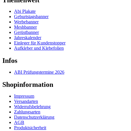
Abi Plakate
Geburtstagsbanner
Werbebanner
Meshbanner
Gerüstbanner
Jahreskalender
Einleger für Kundenstopper
Aufkleber und Klebefolien
Infos
ABI Prüfungstermine 2026
Shopinformation
Impressum
Versandarten
Widerrufsbelehrung
Zahlungsarten
Datenschutzerklärung
AGB
Produktsicherheit