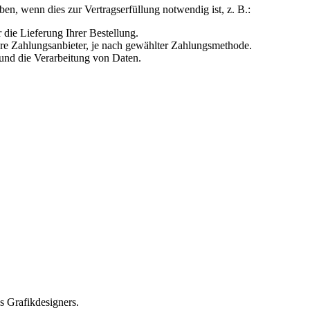
n, wenn dies zur Vertragserfüllung notwendig ist, z. B.:
ie Lieferung Ihrer Bestellung.
ere Zahlungsanbieter, je nach gewählter Zahlungsmethode.
und die Verarbeitung von Daten.
 Grafikdesigners.