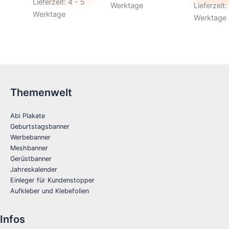
Lieferzeit:
4 - 5
Werktage
Lieferzeit:
Werktage
Werktage
Themenwelt
Abi Plakate
Geburtstagsbanner
Werbebanner
Meshbanner
Gerüstbanner
Jahreskalender
Einleger für Kundenstopper
Aufkleber und Klebefolien
Infos