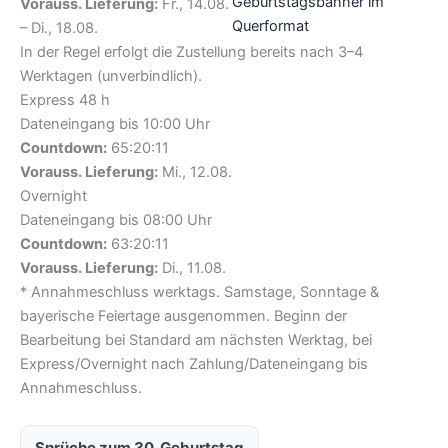
Geburtstagsbanner im
Vorauss. Lieferung:
Fr., 14.08.
Querformat
– Di., 18.08.
In der Regel erfolgt die Zustellung bereits nach 3–4
Werktagen (unverbindlich).
Express 48 h
Dateneingang bis 10:00 Uhr
Countdown:
65:20:10
Vorauss. Lieferung:
Mi., 12.08.
Overnight
Dateneingang bis 08:00 Uhr
Countdown:
63:20:10
Vorauss. Lieferung:
Di., 11.08.
* Annahmeschluss werktags. Samstage, Sonntage &
bayerische Feiertage ausgenommen. Beginn der
Bearbeitung bei Standard am nächsten Werktag, bei
Express/Overnight nach Zahlung/Dateneingang bis
Annahmeschluss.
Sprüche zum 30. Geburtstag