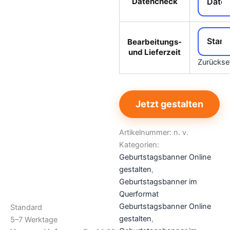
Datencheck
Bearbeitungs-
und Lieferzeit
Zurückse
Jetzt gestalten
Artikelnummer:
n. v.
Kategorien:
Geburtstagsbanner Online
gestalten
,
Geburtstagsbanner im
Querformat
Geburtstagsbanner Online
Standard
gestalten
,
5–7 Werktage