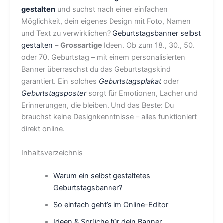
gestalten
und suchst nach einer einfachen
Möglichkeit, dein eigenes Design mit Foto, Namen
und Text zu verwirklichen?
Geburtstagsbanner selbst
gestalten
–
Grossartige
Ideen. Ob zum 18., 30., 50.
oder 70. Geburtstag – mit einem personalisierten
Banner überraschst du das Geburtstagskind
garantiert. Ein solches
Geburtstagsplakat
oder
Geburtstagsposter
sorgt für Emotionen, Lacher und
Erinnerungen, die bleiben. Und das Beste: Du
brauchst keine Designkenntnisse – alles funktioniert
direkt online.
Inhaltsverzeichnis
Warum ein selbst gestaltetes
Geburtstagsbanner?
So einfach geht’s im Online-Editor
Ideen & Sprüche für dein Banner