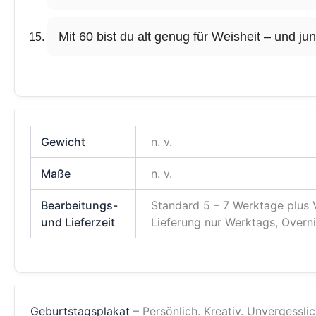
Mit 60 bist du alt genug für Weisheit – und ju
Gewicht
n. v.
Maße
n. v.
Bearbeitungs-
Standard 5 – 7 Werktage plus 
und Lieferzeit
Lieferung nur Werktags, Overn
Geburtstagsplakat
– Persönlich. Kreativ. Unvergesslic