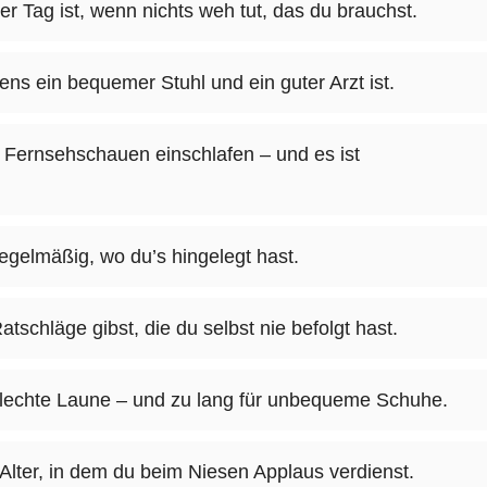
ter Tag ist, wenn nichts weh tut, das du brauchst.
ns ein bequemer Stuhl und ein guter Arzt ist.
 Fernsehschauen einschlafen – und es ist
regelmäßig, wo du’s hingelegt hast.
tschläge gibst, die du selbst nie befolgt hast.
chlechte Laune – und zu lang für unbequeme Schuhe.
Alter, in dem du beim Niesen Applaus verdienst.