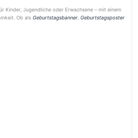
für Kinder, Jugendliche oder Erwachsene – mit einem
amkeit. Ob als
Geburtstagsbanner
,
Geburtstagsposter