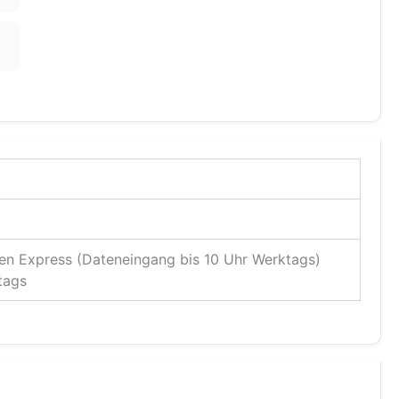
en Express (Dateneingang bis 10 Uhr Werktags)
tags