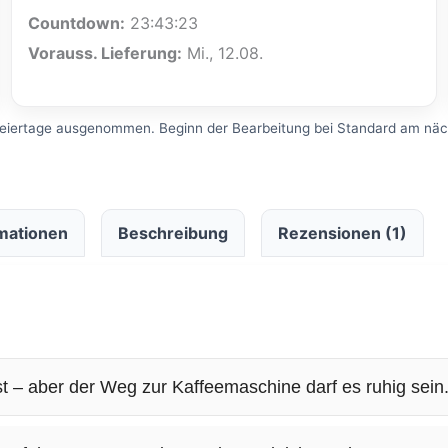
Countdown:
23:43:22
Vorauss. Lieferung:
Mi., 12.08.
iertage ausgenommen. Beginn der Bearbeitung bei Standard am näch
rmationen
Beschreibung
Rezensionen (1)
st – aber der Weg zur Kaffeemaschine darf es ruhig sein