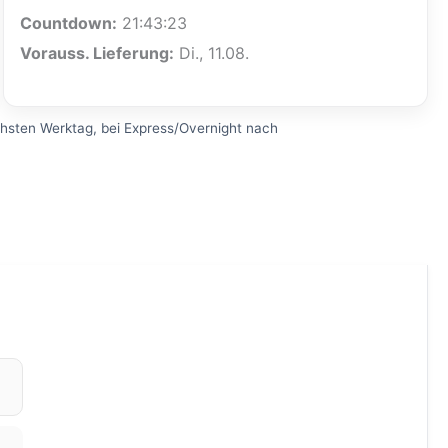
Countdown:
21:43:22
Vorauss. Lieferung:
Di., 11.08.
sten Werktag, bei Express/Overnight nach
.