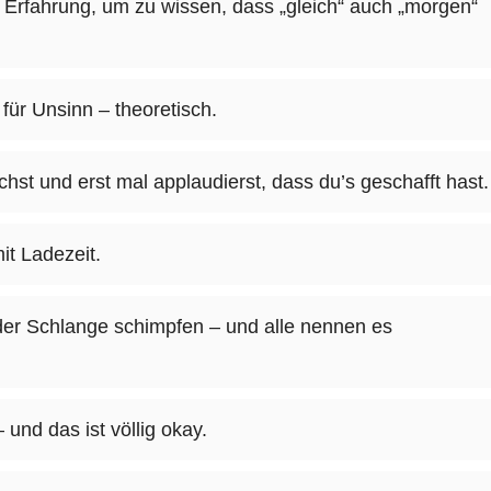
 Erfahrung, um zu wissen, dass „gleich“ auch „morgen“
lt für Unsinn – theoretisch.
st und erst mal applaudierst, dass du’s geschafft hast.
it Ladezeit.
eder Schlange schimpfen – und alle nennen es
und das ist völlig okay.