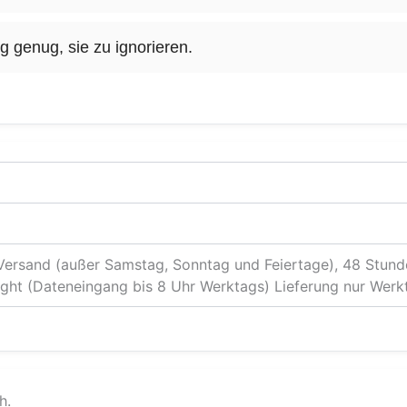
ng genug, sie zu ignorieren.
Versand (außer Samstag, Sonntag und Feiertage), 48 Stund
ight (Dateneingang bis 8 Uhr Werktags) Lieferung nur Werk
h.