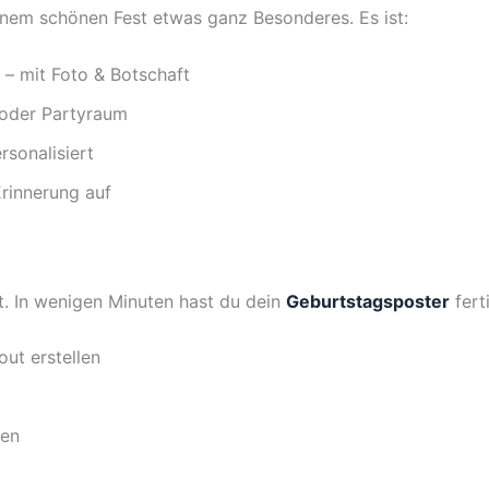
nem schönen Fest etwas ganz Besonderes. Es ist:
– mit Foto & Botschaft
 oder Partyraum
sonalisiert
rinnerung auf
t. In wenigen Minuten hast du dein
Geburtstagsposter
fert
ut erstellen
sen