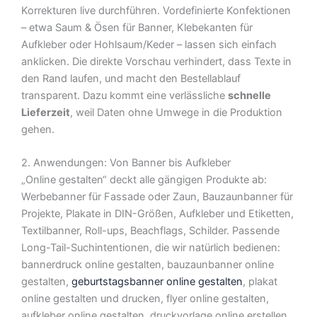
Korrekturen live durchführen. Vordefinierte Konfektionen
– etwa Saum & Ösen für Banner, Klebekanten für
Aufkleber oder Hohlsaum/Keder – lassen sich einfach
anklicken. Die direkte Vorschau verhindert, dass Texte in
den Rand laufen, und macht den Bestellablauf
transparent. Dazu kommt eine verlässliche
schnelle
Lieferzeit
, weil Daten ohne Umwege in die Produktion
gehen.
2. Anwendungen: Von Banner bis Aufkleber
„Online gestalten“ deckt alle gängigen Produkte ab:
Werbebanner für Fassade oder Zaun, Bauzaunbanner für
Projekte, Plakate in DIN-Größen, Aufkleber und Etiketten,
Textilbanner, Roll-ups, Beachflags, Schilder. Passende
Long-Tail-Suchintentionen, die wir natürlich bedienen:
bannerdruck online gestalten, bauzaunbanner online
gestalten,
geburtstagsbanner online gestalten
, plakat
online gestalten und drucken, flyer online gestalten,
aufkleber online gestalten, druckvorlage online erstellen,