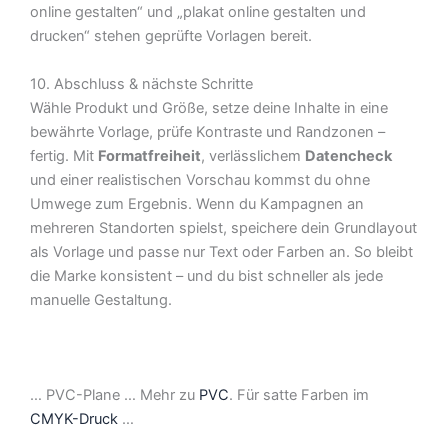
online gestalten“ und „plakat online gestalten und
drucken“ stehen geprüfte Vorlagen bereit.
10. Abschluss & nächste Schritte
Wähle Produkt und Größe, setze deine Inhalte in eine
bewährte Vorlage, prüfe Kontraste und Randzonen –
fertig. Mit
Formatfreiheit
, verlässlichem
Datencheck
und einer realistischen Vorschau kommst du ohne
Umwege zum Ergebnis. Wenn du Kampagnen an
mehreren Standorten spielst, speichere dein Grundlayout
als Vorlage und passe nur Text oder Farben an. So bleibt
die Marke konsistent – und du bist schneller als jede
manuelle Gestaltung.
… PVC-Plane … Mehr zu
PVC
. Für satte Farben im
CMYK-Druck
…