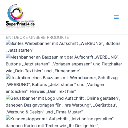
Zum
Inhalt
springen
ENTDECKE UNSERE PRODUKTE