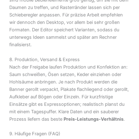
sind mobile Bedienelemente groß genug, um sie mit dem
Daumen zu treffen, und Rasterränder lassen sich per
Schieberegler anpassen. Für präzise Arbeit empfehlen
wir dennoch den Desktop, vor allem bei sehr großen
Formaten. Der Editor speichert Varianten, sodass du
unterwegs Ideen sammelst und später am Rechner
finalisierst.
8. Produktion, Versand & Express
Nach der Freigabe laufen Produktion und Konfektion an:
Saum schweißen, Ösen setzen, Keder einziehen oder
Hohlsäume anbringen. Je nach Produkt werden die
Banner gerollt verpackt, Plakate flachliegend oder gerollt,
Aufkleber auf Bögen oder Einzeln. Für kurzfristige
Einsätze gibt es Expressoptionen; realistisch planst du
mit einem Tagespuffer. Klare Daten und ein sauberer
Prozess liefern das beste
Preis-Leistungs-Verhältnis
.
9. Häufige Fragen (FAQ)