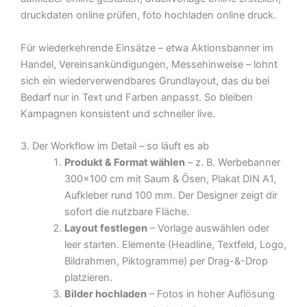
druckdaten online prüfen, foto hochladen online druck.
Für wiederkehrende Einsätze – etwa Aktionsbanner im
Handel, Vereinsankündigungen, Messehinweise – lohnt
sich ein wiederverwendbares Grundlayout, das du bei
Bedarf nur in Text und Farben anpasst. So bleiben
Kampagnen konsistent und schneller live.
3. Der Workflow im Detail – so läuft es ab
Produkt & Format wählen
– z. B. Werbebanner
300×100 cm mit Saum & Ösen, Plakat DIN A1,
Aufkleber rund 100 mm. Der Designer zeigt dir
sofort die nutzbare Fläche.
Layout festlegen
– Vorlage auswählen oder
leer starten. Elemente (Headline, Textfeld, Logo,
Bildrahmen, Piktogramme) per Drag-&-Drop
platzieren.
Bilder hochladen
– Fotos in hoher Auflösung