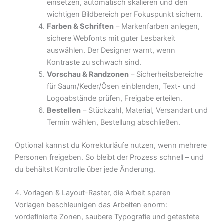
einsetzen, automatisch skalieren und den
wichtigen Bildbereich per Fokuspunkt sichern.
Farben & Schriften
– Markenfarben anlegen,
sichere Webfonts mit guter Lesbarkeit
auswählen. Der Designer warnt, wenn
Kontraste zu schwach sind.
Vorschau & Randzonen
– Sicherheitsbereiche
für Saum/Keder/Ösen einblenden, Text- und
Logoabstände prüfen, Freigabe erteilen.
Bestellen
– Stückzahl, Material, Versandart und
Termin wählen, Bestellung abschließen.
Optional kannst du Korrekturläufe nutzen, wenn mehrere
Personen freigeben. So bleibt der Prozess schnell – und
du behältst Kontrolle über jede Änderung.
4. Vorlagen & Layout-Raster, die Arbeit sparen
Vorlagen beschleunigen das Arbeiten enorm:
vordefinierte Zonen, saubere Typografie und getestete