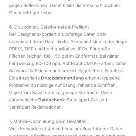
gegen Reflexionen. Damit bleibt die Botschaft auch im
Gegenlicht gut lesbar.
6. Druckdaten, Dateiformate & Preflight
Der Designer exportiert druckfertige Daten oder
übernimmt deine Datei direkt. Akzeptiert sind in der Regel
PDF/X, TIFF und hochqualitative JPGs. Für große
Flächen reichen 100–150 ppi im Endformat (bei reiner
Fernwirkung 80–100 ppi). Achte auf CMYK-Farben, tiefes
Schwarz für Flächen und korrekt eingebettete Schriften.
Eine integrierte
Druckdatenprüfung
erkennt typische
Probleme: zu niedrige Auflösung, fehlende Schriften,
Objekte im Saum oder zu geringe Kontraste. Diese
automatische
Datencheck
-Stufe spart Zeit und
verhindert Reklamationen.
7. Mobile-Optimierung beim Gestalten
Viele Entwürfe entstehen heute am Smartphone. Daher