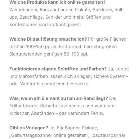
Welche Produkte kann ich online gestalten?
Werbebanner, Bauzaunbanner, Plakate, Aufkleber, Roll-
ups, Beachflags, Schilder und mehr. Größen und
Konfektionen sind vorkonfiguriert.
Welche Bildauflösung brauche ich?
Für große Flächen
reichen 100–150 ppi im Endformat; bei sehr großen
Sichtabständen genügen 80–100 ppi.
Funktionieren eigene Schriften und Farben?
Ja, Logos
und Markenfarben lassen sich anlegen; sichere System-
oder Webfonts garantieren Lesbarkeit.
Was, wenn ein Element zu nah am Rand liegt?
Der
Editor blendet Sicherheitszonen ein und warnt vor
kritischen Abständen – das verhindert Fehler.
Gibt es Vorlagen?
Ja. Für Banner, Plakate,
„Geburtstagsbanner online gestalten“, „bauzaunbanner