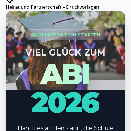
Heirat und Partnerschaft – Druckvorlagen
🚀
ABI-MOTIVATION STARTEN
VIEL GLÜCK ZUM
ABI
2026
Hängt es an den Zaun, die Schule