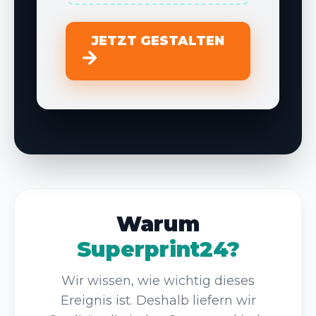
JETZT GESTALTEN
Warum
Superprint24?
Wir wissen, wie wichtig dieses
Ereignis ist. Deshalb liefern wir