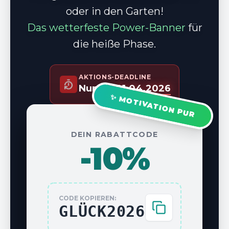
oder in den Garten!
Das wetterfeste Power-Banner
für
die heiße Phase.
AKTIONS-DEADLINE
Nur bis
01.04.2026
✨ MOTIVATION PUR
DEIN RABATTCODE
-10%
CODE KOPIEREN:
GLÜCK2026