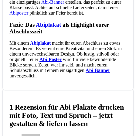
ein einzigartiges
Abi-Banner
erstellen, das perfekt zu eurer
Klasse passt. Achtet auf schnelle Lieferzeiten, damit euer
Abiposter
pünktlich zur Feier bereit ist.
Fazit: Das
Abiplakat
als Highlight eurer
Abschlusszeit
Mit einem
Abiplakat
macht ihr euren Abschluss zu etwas
Besonderem. Es vereint eure Kreativität und euren Stolz in
einem unverwechselbaren Design. Ob lustig, stilvoll oder
originell – euer
Abi-Poster
wird für viele bewundernde
Blicke sorgen. Zeigt, wer ihr seid, und macht euren
Schulabschluss mit einem einzigartigen
Abi-Banner
unvergesslich.
1 Rezension für
Abi Plakate drucken
mit Foto, Text und Spruch – jetzt
gestalten & liefern lassen