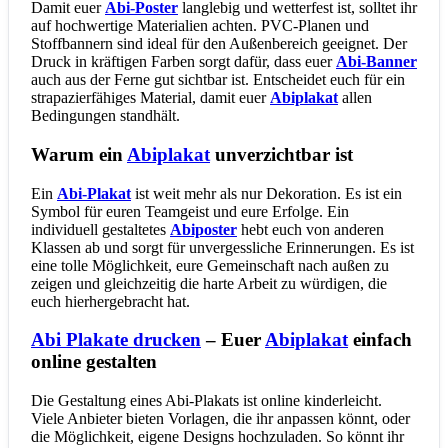
Damit euer
Abi-Poster
langlebig und wetterfest ist, solltet ihr
auf hochwertige Materialien achten. PVC-Planen und
Stoffbannern sind ideal für den Außenbereich geeignet. Der
Druck in kräftigen Farben sorgt dafür, dass euer
Abi-Banner
auch aus der Ferne gut sichtbar ist. Entscheidet euch für ein
strapazierfähiges Material, damit euer
Abiplakat
allen
Bedingungen standhält.
Warum ein
Abiplakat
unverzichtbar ist
Ein
Abi-Plakat
ist weit mehr als nur Dekoration. Es ist ein
Symbol für euren Teamgeist und eure Erfolge. Ein
individuell gestaltetes
Abiposter
hebt euch von anderen
Klassen ab und sorgt für unvergessliche Erinnerungen. Es ist
eine tolle Möglichkeit, eure Gemeinschaft nach außen zu
zeigen und gleichzeitig die harte Arbeit zu würdigen, die
euch hierhergebracht hat.
Abi Plakate drucken
– Euer
Abiplakat
einfach
online gestalten
Die Gestaltung eines Abi-Plakats ist online kinderleicht.
Viele Anbieter bieten Vorlagen, die ihr anpassen könnt, oder
die Möglichkeit, eigene Designs hochzuladen. So könnt ihr