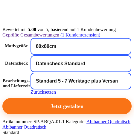
Bewertet mit
5.00
von 5, basierend auf
1
Kundenbewertung
Geprüfte Gesamtbewertungen
(
1
Kundenrezension)
Motivgröße
Datencheck
Bearbeitungs-
und Lieferzeit
Zurücksetzen
Jetzt gestalten
Artikelnummer:
SP-ABQA-01-1
Kategorie:
Abibanner Quadratisch
Abibanner Quadratisch
Standard