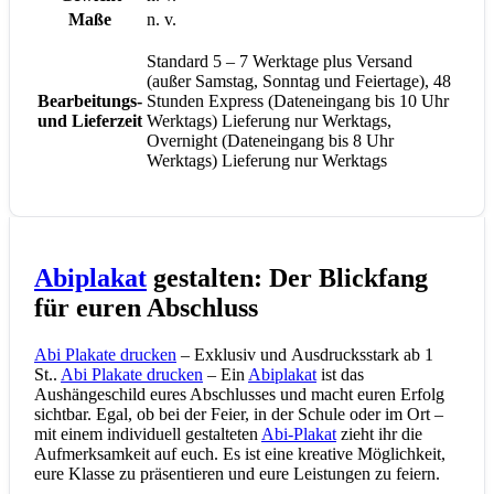
Maße
n. v.
Standard 5 – 7 Werktage plus Versand
(außer Samstag, Sonntag und Feiertage), 48
Bearbeitungs-
Stunden Express (Dateneingang bis 10 Uhr
und Lieferzeit
Werktags) Lieferung nur Werktags,
Overnight (Dateneingang bis 8 Uhr
Werktags) Lieferung nur Werktags
Abiplakat
gestalten: Der Blickfang
für euren Abschluss
Abi Plakate drucken
– Exklusiv und Ausdrucksstark ab 1
St..
Abi Plakate drucken
– Ein
Abiplakat
ist das
Aushängeschild eures Abschlusses und macht euren Erfolg
sichtbar. Egal, ob bei der Feier, in der Schule oder im Ort –
mit einem individuell gestalteten
Abi-Plakat
zieht ihr die
Aufmerksamkeit auf euch. Es ist eine kreative Möglichkeit,
eure Klasse zu präsentieren und eure Leistungen zu feiern.