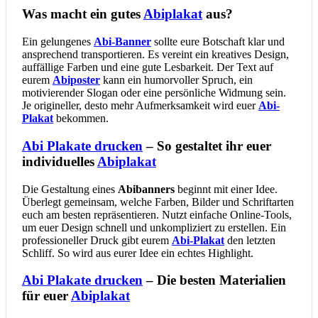
Was macht ein gutes
Abiplakat
aus?
Ein gelungenes
Abi-Banner
sollte eure Botschaft klar und
ansprechend transportieren. Es vereint ein kreatives Design,
auffällige Farben und eine gute Lesbarkeit. Der Text auf
eurem
Abiposter
kann ein humorvoller Spruch, ein
motivierender Slogan oder eine persönliche Widmung sein.
Je origineller, desto mehr Aufmerksamkeit wird euer
Abi-
Plakat
bekommen.
Abi Plakate drucken
– So gestaltet ihr euer
individuelles
Abiplakat
Die Gestaltung eines
Abibanners
beginnt mit einer Idee.
Überlegt gemeinsam, welche Farben, Bilder und Schriftarten
euch am besten repräsentieren. Nutzt einfache Online-Tools,
um euer Design schnell und unkompliziert zu erstellen. Ein
professioneller Druck gibt eurem
Abi-Plakat
den letzten
Schliff. So wird aus eurer Idee ein echtes Highlight.
Abi Plakate drucken
– Die besten Materialien
für euer
Abiplakat