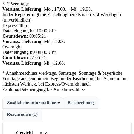
5–7 Werktage
Vorauss. Lieferung:
Mo., 17.08. – Mi., 19.08.
In der Regel erfolgt die Zustellung bereits nach 3–4 Werktagen
(unverbindlich).
Express 48 h
Dateneingang bis 10:00 Uhr
Countdown:
00:05:20
Vorauss. Lieferung:
Mi., 12.08.
Overnight
Dateneingang bis 08:00 Uhr
Countdown:
22:05:20
Vorauss. Lieferung:
Mi., 12.08.
* Annahmeschluss werktags. Samstage, Sonntage & bayerische
Feiertage ausgenommen. Beginn der Bearbeitung bei Standard am
nächsten Werktag, bei Express/Overnight nach
Zahlung/Dateneingang bis Annahmeschluss.
Zusätzliche Informationen
Beschreibung
Rezensionen (1)
Gewicht
n. v.