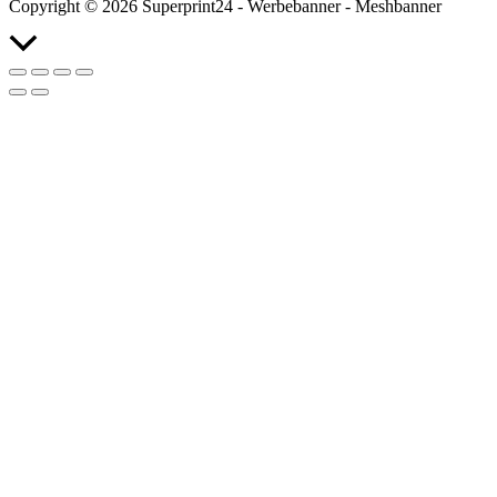
Copyright © 2026 Superprint24 - Werbebanner - Meshbanner
Nach
oben
scrollen