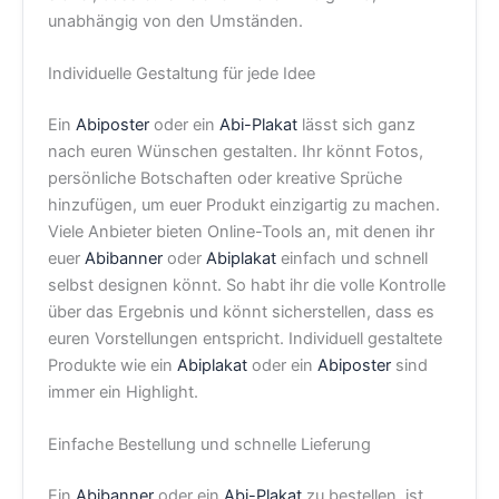
unabhängig von den Umständen.
Individuelle Gestaltung für jede Idee
Ein
Abiposter
oder ein
Abi-Plakat
lässt sich ganz
nach euren Wünschen gestalten. Ihr könnt Fotos,
persönliche Botschaften oder kreative Sprüche
hinzufügen, um euer Produkt einzigartig zu machen.
Viele Anbieter bieten Online-Tools an, mit denen ihr
euer
Abibanner
oder
Abiplakat
einfach und schnell
selbst designen könnt. So habt ihr die volle Kontrolle
über das Ergebnis und könnt sicherstellen, dass es
euren Vorstellungen entspricht. Individuell gestaltete
Produkte wie ein
Abiplakat
oder ein
Abiposter
sind
immer ein Highlight.
Einfache Bestellung und schnelle Lieferung
Ein
Abibanner
oder ein
Abi-Plakat
zu bestellen, ist