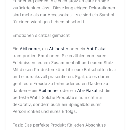
Erinnerung dienen, die euch stolz an eure Erfolge
zurückdenken lässt. Diese langlebigen Dekorationen
sind mehr als nur Accessoires – sie sind ein Symbol
für einen wichtigen Lebensabschnitt.
Emotionen sichtbar gemacht
Ein
Abibanner
, ein
Abiposter
oder ein
Abi-Plakat
transportiert Emotionen. Sie erzählen von euren
Erlebnissen, eurem Zusammenhalt und eurem Stolz.
Mit diesen Produkten könnt ihr eure Botschaften klar
und eindrucksvoll präsentieren. Egal, ob es darum
geht, eure Freude zu teilen oder euren Gästen zu
danken – ein
Abibanner
oder ein
Abi-Plakat
ist die
perfekte Wahl. Solche Produkte sind nicht nur
dekorativ, sondern auch ein Spiegelbild eurer
Persönlichkeit und eures Erfolgs.
Fazit: Das perfekte Produkt für jeden Abschluss