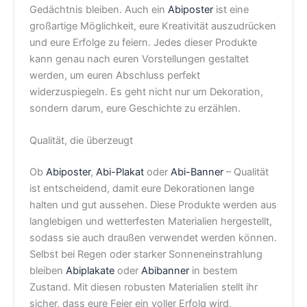
Gedächtnis bleiben. Auch ein
Abiposter
ist eine
großartige Möglichkeit, eure Kreativität auszudrücken
und eure Erfolge zu feiern. Jedes dieser Produkte
kann genau nach euren Vorstellungen gestaltet
werden, um euren Abschluss perfekt
widerzuspiegeln. Es geht nicht nur um Dekoration,
sondern darum, eure Geschichte zu erzählen.
Qualität, die überzeugt
Ob
Abiposter
,
Abi-Plakat
oder
Abi-Banner
– Qualität
ist entscheidend, damit eure Dekorationen lange
halten und gut aussehen. Diese Produkte werden aus
langlebigen und wetterfesten Materialien hergestellt,
sodass sie auch draußen verwendet werden können.
Selbst bei Regen oder starker Sonneneinstrahlung
bleiben
Abiplakate
oder
Abibanner
in bestem
Zustand. Mit diesen robusten Materialien stellt ihr
sicher, dass eure Feier ein voller Erfolg wird,