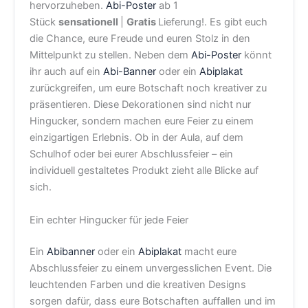
hervorzuheben.
Abi-Poster
ab 1
Stück
sensationell
|
Gratis
Lieferung!. Es gibt euch
die Chance, eure Freude und euren Stolz in den
Mittelpunkt zu stellen. Neben dem
Abi-Poster
könnt
ihr auch auf ein
Abi-Banner
oder ein
Abiplakat
zurückgreifen, um eure Botschaft noch kreativer zu
präsentieren. Diese Dekorationen sind nicht nur
Hingucker, sondern machen eure Feier zu einem
einzigartigen Erlebnis. Ob in der Aula, auf dem
Schulhof oder bei eurer Abschlussfeier – ein
individuell gestaltetes Produkt zieht alle Blicke auf
sich.
Ein echter Hingucker für jede Feier
Ein
Abibanner
oder ein
Abiplakat
macht eure
Abschlussfeier zu einem unvergesslichen Event. Die
leuchtenden Farben und die kreativen Designs
sorgen dafür, dass eure Botschaften auffallen und im