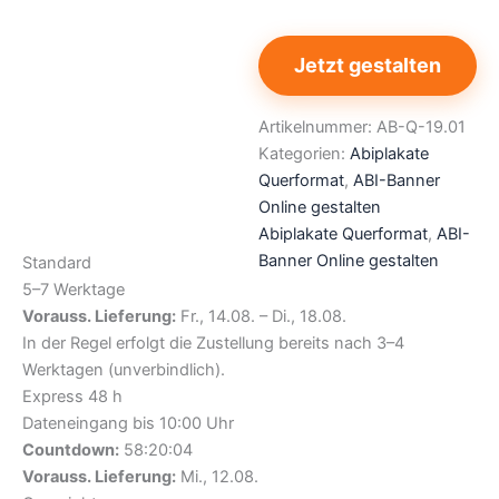
Jetzt gestalten
Artikelnummer:
AB-Q-19.01
Kategorien:
Abiplakate
Querformat
,
ABI-Banner
Online gestalten
Abiplakate Querformat
,
ABI-
Banner Online gestalten
Standard
5–7 Werktage
Vorauss. Lieferung:
Fr., 14.08. – Di., 18.08.
In der Regel erfolgt die Zustellung bereits nach 3–4
Werktagen (unverbindlich).
Express 48 h
Dateneingang bis 10:00 Uhr
Countdown:
58:20:03
Vorauss. Lieferung:
Mi., 12.08.