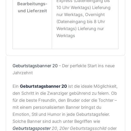
Express (Dateneingang bis
Bearbeitungs-
10 Uhr Werktags) Lieferung
und Lieferzeit
nur Werktags, Overnight
(Dateneingang bis 8 Uhr
Werktags) Lieferung nur
Werktags
Geburtstagsbanner 20
– Der perfekte Start ins neue
Jahrzehnt
Ein
Geburtstagsbanner 20
ist die ideale Möglichkeit,
den Schritt in die Zwanziger gebührend zu feiern. Ob
für die beste Freundin, den Bruder oder die Tochter –
mit einem personalisierten Banner bringst du
Emotion, Stil und Humor in jede Geburtstagsfeier.
Solche Banner sind auch unter Begriffen wie
Geburtstagsposter
20
,
20er Geburtstagsschild
oder