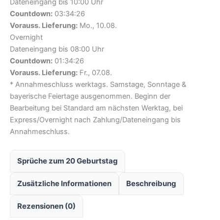
Dateneingang bis 10:00 Uhr
Countdown:
03:34:25
Vorauss. Lieferung:
Mo., 10.08.
Overnight
Dateneingang bis 08:00 Uhr
Countdown:
01:34:25
Vorauss. Lieferung:
Fr., 07.08.
* Annahmeschluss werktags. Samstage, Sonntage &
bayerische Feiertage ausgenommen. Beginn der
Bearbeitung bei Standard am nächsten Werktag, bei
Express/Overnight nach Zahlung/Dateneingang bis
Annahmeschluss.
Sprüche zum 20 Geburtstag
Zusätzliche Informationen
Beschreibung
Rezensionen (0)