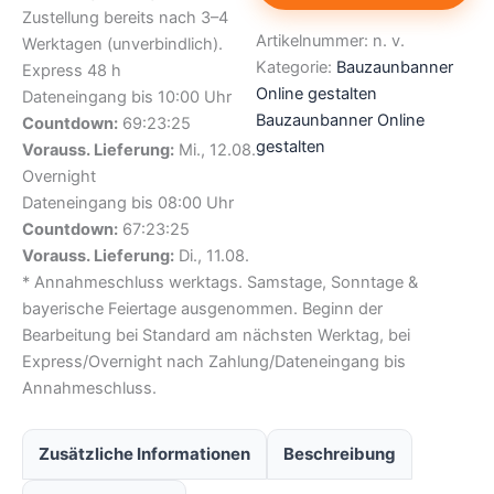
Zustellung bereits nach 3–4
Artikelnummer:
n. v.
Werktagen (unverbindlich).
Kategorie:
Bauzaunbanner
Express 48 h
Online gestalten
Dateneingang bis 10:00 Uhr
Bauzaunbanner Online
Countdown:
69:23:24
gestalten
Vorauss. Lieferung:
Mi., 12.08.
Overnight
Dateneingang bis 08:00 Uhr
Countdown:
67:23:24
Vorauss. Lieferung:
Di., 11.08.
* Annahmeschluss werktags. Samstage, Sonntage &
bayerische Feiertage ausgenommen. Beginn der
Bearbeitung bei Standard am nächsten Werktag, bei
Express/Overnight nach Zahlung/Dateneingang bis
Annahmeschluss.
Zusätzliche Informationen
Beschreibung