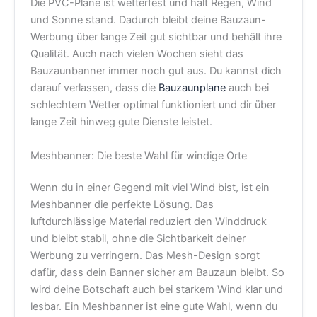
Die PVC-Plane ist wetterfest und hält Regen, Wind
und Sonne stand. Dadurch bleibt deine Bauzaun-
Werbung über lange Zeit gut sichtbar und behält ihre
Qualität. Auch nach vielen Wochen sieht das
Bauzaunbanner immer noch gut aus. Du kannst dich
darauf verlassen, dass die
Bauzaunplane
auch bei
schlechtem Wetter optimal funktioniert und dir über
lange Zeit hinweg gute Dienste leistet.
Meshbanner: Die beste Wahl für windige Orte
Wenn du in einer Gegend mit viel Wind bist, ist ein
Meshbanner die perfekte Lösung. Das
luftdurchlässige Material reduziert den Winddruck
und bleibt stabil, ohne die Sichtbarkeit deiner
Werbung zu verringern. Das Mesh-Design sorgt
dafür, dass dein Banner sicher am Bauzaun bleibt. So
wird deine Botschaft auch bei starkem Wind klar und
lesbar. Ein Meshbanner ist eine gute Wahl, wenn du