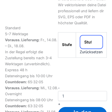
Wir vektorisieren deine Datei
professionell und liefern dir
SVG, EPS oder PDF in
höchster Qualität.
Standard
5–7 Werktage
Vorauss. Lieferung:
Fr., 14.08.
Stufe
– Di., 18.08.
In der Regel erfolgt die
Zurücksetzen
Zustellung bereits nach 3–4
Werktagen (unverbindlich).
Express 48 h
Dateneingang bis 10:00 Uhr
Countdown:
65:32:04
Vorauss. Lieferung:
Mi., 12.08.
-
Overnight
Dateneingang bis 08:00 Uhr
+
Countdown:
63:32:04
Vorauss. Lieferung:
Di., 11.08.