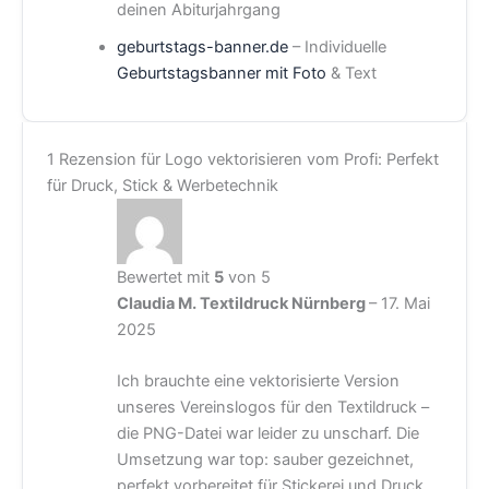
deinen Abiturjahrgang
geburtstags-banner.de
– Individuelle
Geburtstagsbanner mit Foto
& Text
1 Rezension für
Logo vektorisieren vom Profi: Perfekt
für Druck, Stick & Werbetechnik
Bewertet mit
5
von 5
Claudia M. Textildruck Nürnberg
–
17. Mai
2025
Ich brauchte eine vektorisierte Version
unseres Vereinslogos für den Textildruck –
die PNG-Datei war leider zu unscharf. Die
Umsetzung war top: sauber gezeichnet,
perfekt vorbereitet für Stickerei und Druck.