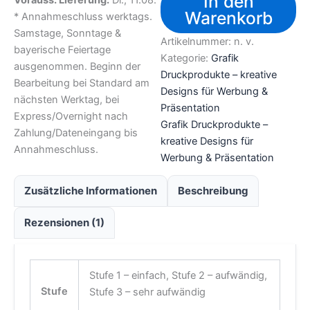
In den
Warenkorb
* Annahmeschluss werktags.
Samstage, Sonntage &
Artikelnummer:
n. v.
bayerische Feiertage
Kategorie:
Grafik
ausgenommen. Beginn der
Druckprodukte – kreative
Bearbeitung bei Standard am
Designs für Werbung &
nächsten Werktag, bei
Präsentation
Express/Overnight nach
Grafik Druckprodukte –
Zahlung/Dateneingang bis
kreative Designs für
Annahmeschluss.
Werbung & Präsentation
Zusätzliche Informationen
Beschreibung
Rezensionen (1)
Stufe 1 – einfach, Stufe 2 – aufwändig,
Stufe
Stufe 3 – sehr aufwändig